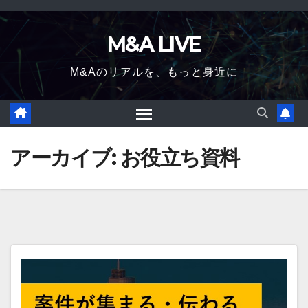
Skip
to
M&A LIVE
content
M&Aのリアルを、もっと身近に
アーカイブ:
お役立ち資料