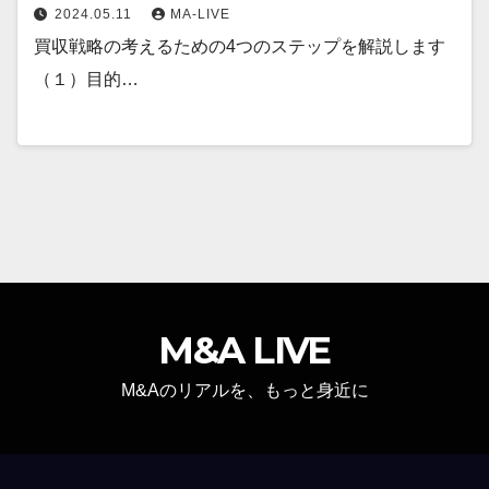
2024.05.11
MA-LIVE
買収戦略の考えるための4つのステップを解説します
（１）目的…
M&A LIVE
M&Aのリアルを、もっと身近に